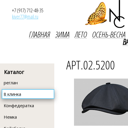
+7 (917) 712-48-35
kiver77@mail.ru
ГЛАВНАЯ
ЗИМА
ЛЕТО
ОСЕНЬ-ВЕСНА
В
АРТ.02.5200
Каталог
реглан
8 клинка
Конфедератка
Немка