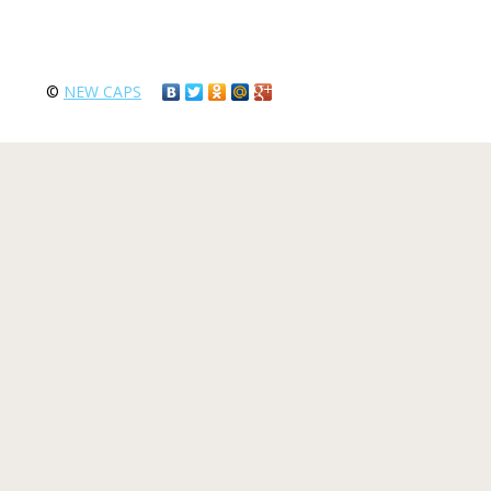
©
NEW CAPS