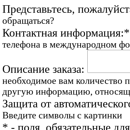
Представьтесь, пожалуйст
обращаться?
Контактная информация:
*
телефона в международном фор
Описание заказа:
необходимое вам количество 
другую информацию, относящу
Защита от автоматическог
Введите символы с картинки
*
- поля, обязательные дл