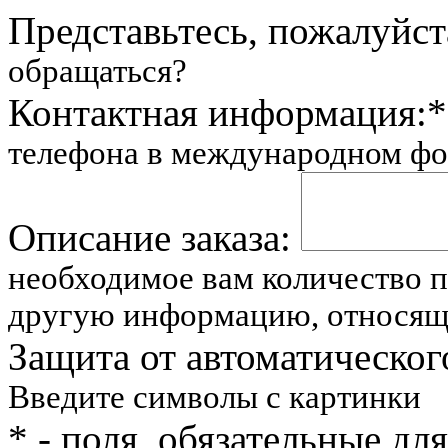
Представьтесь, пожалуйст
обращаться?
Контактная информация:
*
телефона в международном фор
Описание заказа:
необходимое вам количество 
другую информацию, относящу
Защита от автоматическог
Введите символы с картинки
*
- поля, обязательные дл